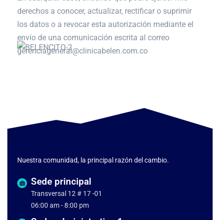
derechos a conocer, actualizar, rectificar o suprimir
los datos o a revocar esta autorización mediante el
envío de una comunicación escrita al correo
gerenciageneral@clinicabelen.com.co
Nuestra comunidad, la principal razón del cambio.
Sede principal
Transversal 12 # 17 -01
06:00 am - 8:00 pm